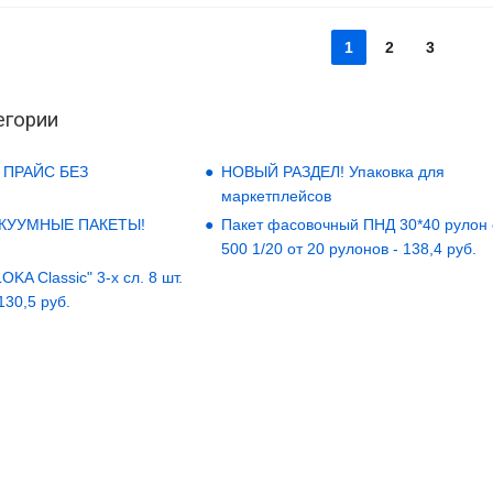
1
2
3
егории
 ПРАЙС БЕЗ
НОВЫЙ РАЗДЕЛ! Упаковка для
маркетплейсов
АКУУМНЫЕ ПАКЕТЫ!
Пакет фасовочный ПНД 30*40 рулон
500 1/20 от 20 рулонов - 138,4 руб.
KA Classic" 3-х сл. 8 шт.
 130,5 руб.