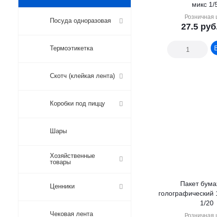
микс 1/
Розничная 
Посуда одноразовая
27.5
руб
Термоэтикетка
Скотч (клейкая лента)
Коробки под пиццу
Шары
Хозяйственные
товары
Пакет бум
Ценники
голографический 
1/20
Чековая лента
Розничная 