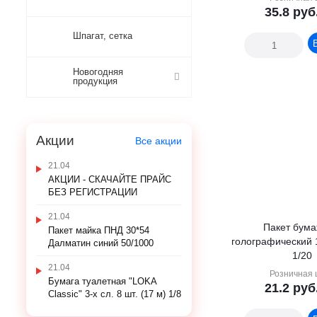
35.8
руб
Шпагат, сетка
Новогодняя
продукция
Акции
Все акции
21.04
АКЦИИ - СКАЧАЙТЕ ПРАЙС
БЕЗ РЕГИСТРАЦИИ
21.04
Пакет бум
Пакет майка ПНД 30*54
голографический 
Далматин синий 50/1000
1/20
21.04
Розничная 
Бумага туалетная "LOKA
21.2
руб
Classic" 3-х сл. 8 шт. (17 м) 1/8