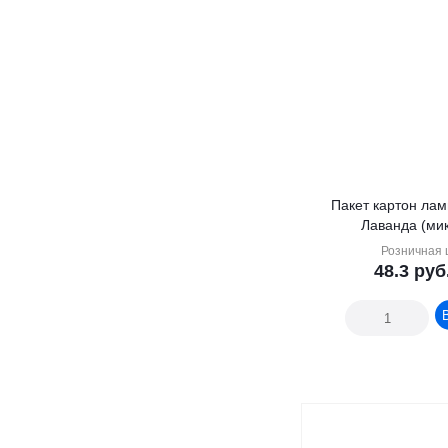
Пакет картон лам
Лаванда (мик
Розничная 
48.3
руб