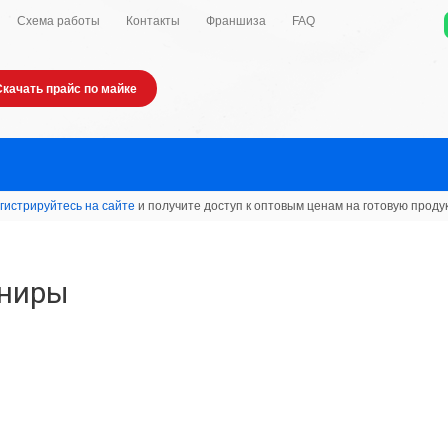
Схема работы
Контакты
Франшиза
FAQ
Скачать прайс по майке
гистрируйтесь на сайте
и получите доступ к оптовым ценам на готовую проду
ениры