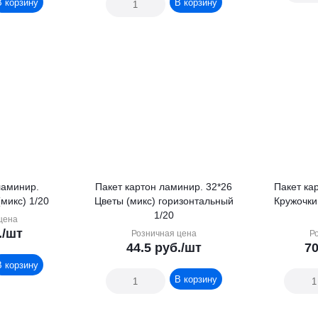
В корзину
В корзину
ламинир.
Пакет картон ламинир. 32*26
Пакет ка
веты (микс) 1/20
Цветы (микс) горизонтальный
Кружочки
1/20
цена
.
/шт
Розничная цена
Р
44.5
руб.
/шт
70
В корзину
В корзину