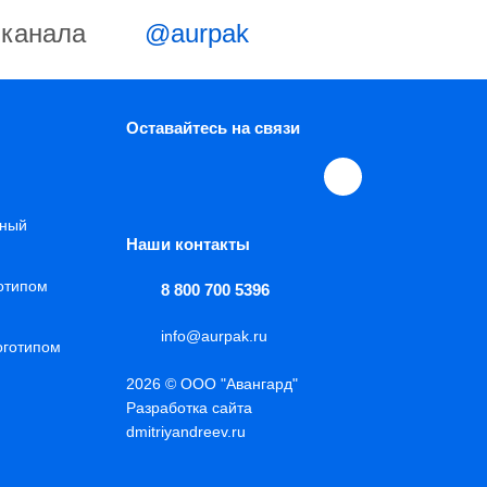
-канала
@aurpak
Оставайтесь на связи
нный
Наши контакты
готипом
8 800 700 5396
info@aurpak.ru
оготипом
2026 © ООО "Авангард"
Разработка сайта
dmitriyandreev.ru