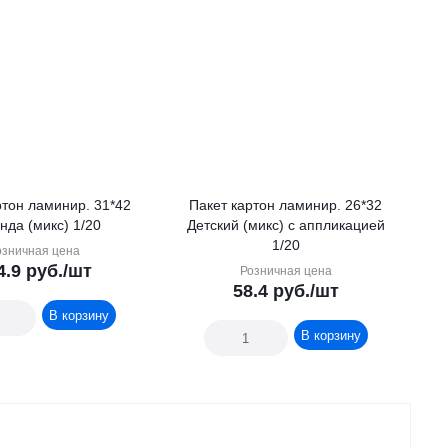
ртон ламинир. 31*42
Пакет картон ламинир. 26*32
нда (микс) 1/20
Детский (микс) с аппликацией
1/20
озничная цена
4.9
руб.
/шт
Розничная цена
58.4
руб.
/шт
В корзину
В корзину