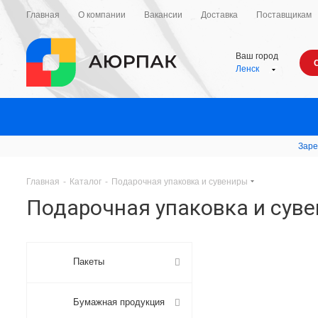
Главная
О компании
Вакансии
Доставка
Поставщикам
Ваш город
Ленск
Заре
Главная
-
Каталог
-
Подарочная упаковка и сувениры
Подарочная упаковка и сув
Пакеты
Бумажная продукция