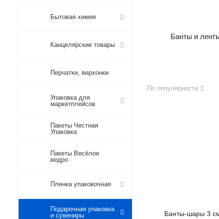
Бытовая химия
Банты и лент
Канцелярские товары
Перчатки, верхонки
По популярности
Упаковка для
маркетплейсов
Пакеты Честная
Упаковка
Пакеты Весёлое
ведро
Пленка упаковочная
Подарочная упаковка
Банты-шары 3 с
и сувениры