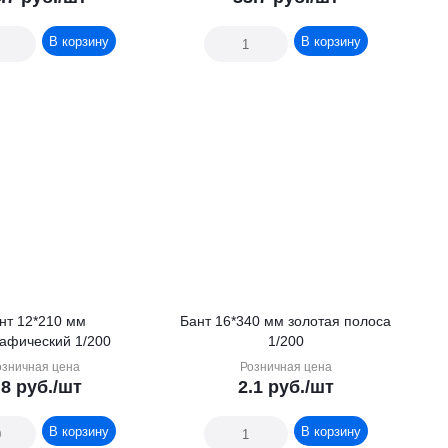
В корзину
В корзину
нт 12*210 мм
Бант 16*340 мм золотая полоса
рафический 1/200
1/200
озничная цена
Розничная цена
.8
руб.
/шт
2.1
руб.
/шт
В корзину
В корзину