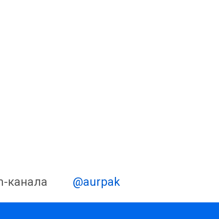
m-канала
@aurpak