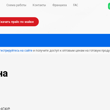
Схема работы
Контакты
Франшиза
FAQ
Скачать прайс по майке
гистрируйтесь на сайте
и получите доступ к оптовым ценам на готовую проду
на
нске