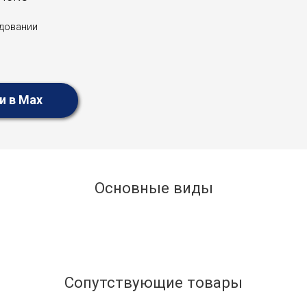
довании
и в Max
Основные виды
Сопутствующие товары