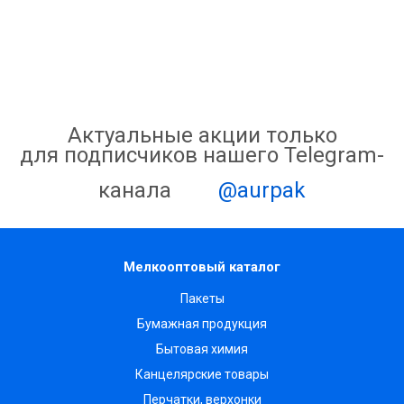
Актуальные акции только
для подписчиков нашего Telegram-
канала
@aurpak
Мелкооптовый каталог
Пакеты
Бумажная продукция
Бытовая химия
Канцелярские товары
Перчатки, верхонки