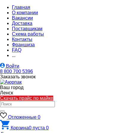
Главная
О компании
Вакансии
Доставка
Поставщикам
Схема работы
Контакты
Франшиза
FAQ
...
Войти
8 800 700 5396
Заказать звонок
Ваш город
Ленск
Скачать прайс по майке
Отложенные
0
Корзина
0
пуста
0