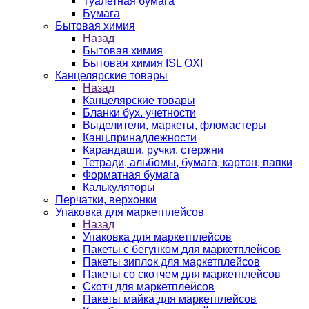
Туалетная бумага
Бумага
Бытовая химия
Назад
Бытовая химия
Бытовая химия ISL OXI
Канцелярские товары
Назад
Канцелярские товары
Бланки бух. учетности
Выделители, маркеты, фломастеры
Канц.принадлежности
Карандаши, ручки, стержни
Тетради, альбомы, бумага, картон, папки
Форматная бумага
Калькуляторы
Перчатки, верхонки
Упаковка для маркетплейсов
Назад
Упаковка для маркетплейсов
Пакеты с бегунком для маркетплейсов
Пакеты зиплок для маркетплейсов
Пакеты со скотчем для маркетплейсов
Скотч для маркетплейсов
Пакеты майка для маркетплейсов