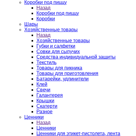
Коробки под пиццу
Назад
Коробки под пиццу
Коробки
Шары
Хозяйственные товары
Назад
Хозяйственные товары
Губки и салфетки
Совки для сыпучих
Средства индивидуальной защиты
Текстиль
Товары для пикника
Товары для приготовления
Батарейки, удлинители
Клей
Свечи
Галантерея
Крышки
Скатерти
Разное
Ценники
Назад
Ценники
Ценники для этикет-пистолета, лента