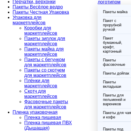
Перчатки, верхонки
логотипом
Пакеты Весёлое ведро
Пакеты Честная Упаковка
Пакеты майка
Упаковка для
Пакет с
маркетплейсов
прорубной
Коробки для
ручкой
маркетплейсов
Пакеты зиплок для
Пакет
бумажный,
маркетплейсов
крафт,
Пакеты майка для
картонный
маркетплейсов
Пакеты с бегунком
Пакеты
для маркетплейсов
фасовочные
Пакеты со скотчем
Пакеты дойпак
для маркетплейсов
Плёнки для
Пакеты
маркетплейсов
вкладыши
Скотч для
Пакеты для
маркетплейсов
пельменей и
Фасовочные пакеты
вареников
для маркетплейсов
Пленка упаковочная
Пакеты для чая
Пленка пищевая
и кофе
Пленка пищевая ПВХ
(Дышащая)
Пакеты под