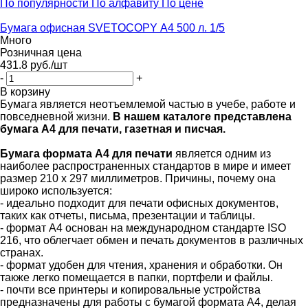
По популярности
По алфавиту
По цене
Бумага офисная SVETOCOPY А4 500 л. 1/5
Много
Розничная цена
431.8
руб.
/шт
-
+
В корзину
Бумага является неотъемлемой частью в учебе, работе и
повседневной жизни.
В нашем каталоге представлена
бумага А4 для печати, газетная и писчая.
Бумага формата A4 для печати
является одним из
наиболее распространенных стандартов в мире и имеет
размер 210 x 297 миллиметров. Причины, почему она
широко используется:
- идеально подходит для печати офисных документов,
таких как отчеты, письма, презентации и таблицы.
- формат A4 основан на международном стандарте ISO
216, что облегчает обмен и печать документов в различных
странах.
- формат удобен для чтения, хранения и обработки. Он
также легко помещается в папки, портфели и файлы.
- почти все принтеры и копировальные устройства
предназначены для работы с бумагой формата A4, делая