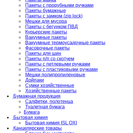
Пакеты с прорубными ручками
Пакеты бумажные
Пакеты с замком (zip lock)
Мешки для мусора
Пакеты с бегунком ПВД
Курьерские пакеты
Вакуумные пакеты
Вакуумные термоусадочные пакеты
Фасовочные пакеты
Пакеты для шин
Пакеты п/п со скотчем
Пакеты с петлевыми ручками
Пакеты с пластиковыми ручками
Мешки полипропиленовые
Дойпаки
Сумки хозяйственные
Хозяйственные пакеты
Бумажная продукция
Салфетки, полотенца
Туалетная бумага
Бумага
Бытовая химия
Бытовая химия ISL OXI
Канцелярские товары