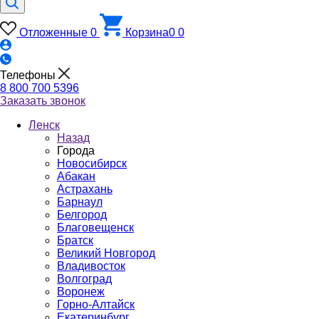
Отложенные
0
Корзина
0
0
Телефоны
8 800 700 5396
Заказать звонок
Ленск
Назад
Города
Новосибирск
Абакан
Астрахань
Барнаул
Белгород
Благовещенск
Братск
Великий Новгород
Владивосток
Волгоград
Воронеж
Горно-Алтайск
Екатеринбург