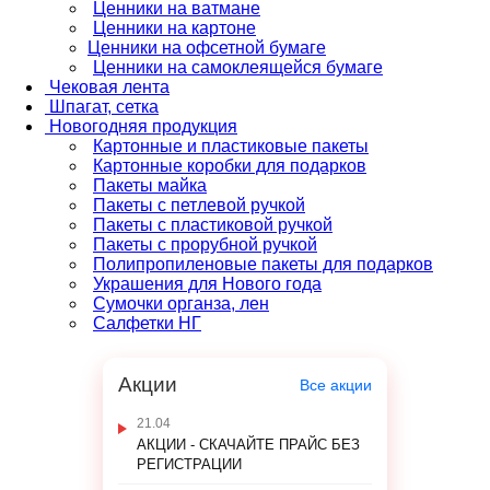
Ценники на ватмане
Ценники на картоне
Ценники на офсетной бумаге
Ценники на самоклеящейся бумаге
Чековая лента
Шпагат, сетка
Новогодняя продукция
Картонные и пластиковые пакеты
Картонные коробки для подарков
Пакеты майка
Пакеты с петлевой ручкой
Пакеты с пластиковой ручкой
Пакеты с прорубной ручкой
Полипропиленовые пакеты для подарков
Украшения для Нового года
Сумочки органза, лен
Салфетки НГ
Акции
Все акции
21.04
АКЦИИ - СКАЧАЙТЕ ПРАЙС БЕЗ
РЕГИСТРАЦИИ