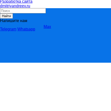
Разработка сайта
dmitriyandreev.ru
Найти
Напишите нам
Max
Telegram
Whatsapp