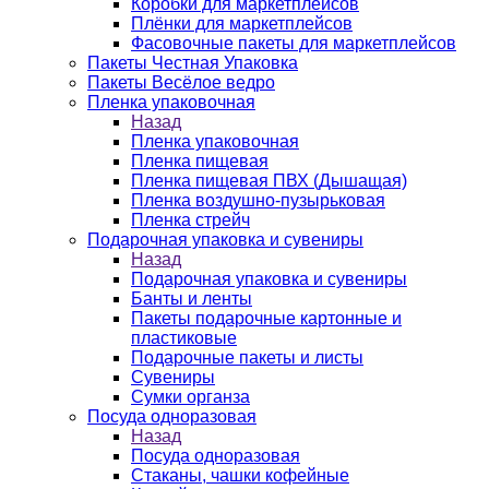
Коробки для маркетплейсов
Плёнки для маркетплейсов
Фасовочные пакеты для маркетплейсов
Пакеты Честная Упаковка
Пакеты Весёлое ведро
Пленка упаковочная
Назад
Пленка упаковочная
Пленка пищевая
Пленка пищевая ПВХ (Дышащая)
Пленка воздушно-пузырьковая
Пленка стрейч
Подарочная упаковка и сувениры
Назад
Подарочная упаковка и сувениры
Банты и ленты
Пакеты подарочные картонные и
пластиковые
Подарочные пакеты и листы
Сувениры
Сумки органза
Посуда одноразовая
Назад
Посуда одноразовая
Стаканы, чашки кофейные