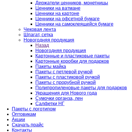
Держатели ценников, монетницы
Ценники на ватмане
Ценники на картоне
Ценники на офсетной бумаге
Ценники на самоклеящейся бумаге
Чековая лента
Шпагат, сетка
Новогодняя продукция
Назад
Новогодняя продукция
Картонные и пластиковые пакеты
Картонные коробки для подарков
Пакеты майка
Пакеты с петлевой ручкой
Пакеты с пластиковой ручкой
Пакеты с прорубной ручкой
Полипропиленовые пакеты для подарков
Украшения для Нового года
Сумочки органза, лен
Салфетки НГ
Пакеты с логотипом
Оптовикам
Акции
Скачать прайс
Контакты