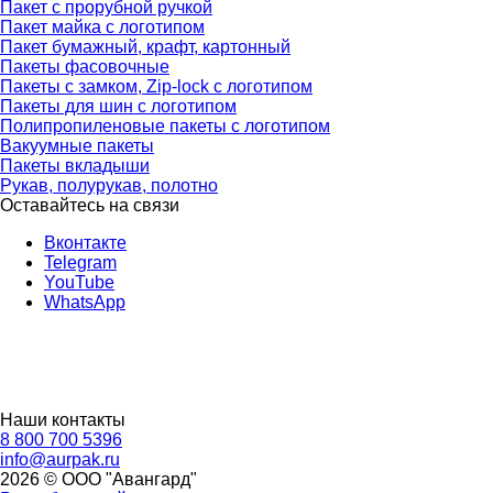
Пакет с прорубной ручкой
Пакет майка с логотипом
Пакет бумажный, крафт, картонный
Пакеты фасовочные
Пакеты с замком, Zip-lock с логотипом
Пакеты для шин с логотипом
Полипропиленовые пакеты с логотипом
Вакуумные пакеты
Пакеты вкладыши
Рукав, полурукав, полотно
Оставайтесь на связи
Вконтакте
Telegram
YouTube
WhatsApp
Наши контакты
8 800 700 5396
info@aurpak.ru
2026 © ООО "Авангард"