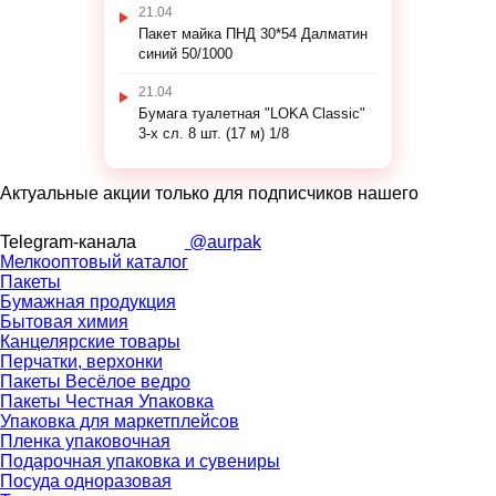
21.04
Пакет майка ПНД 30*54 Далматин
синий 50/1000
21.04
Бумага туалетная "LOKA Classic"
3-х сл. 8 шт. (17 м) 1/8
Актуальные акции только для подписчиков нашего
Telegram-канала
@aurpak
Мелкооптовый каталог
Пакеты
Бумажная продукция
Бытовая химия
Канцелярские товары
Перчатки, верхонки
Пакеты Весёлое ведро
Пакеты Честная Упаковка
Упаковка для маркетплейсов
Пленка упаковочная
Подарочная упаковка и сувениры
Посуда одноразовая