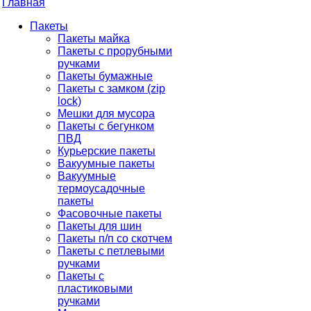
Главная
Пакеты
Пакеты майка
Пакеты с прорубными
ручками
Пакеты бумажные
Пакеты с замком (zip
lock)
Мешки для мусора
Пакеты с бегунком
ПВД
Курьерские пакеты
Вакуумные пакеты
Вакуумные
термоусадочные
пакеты
Фасовочные пакеты
Пакеты для шин
Пакеты п/п со скотчем
Пакеты с петлевыми
ручками
Пакеты с
пластиковыми
ручками