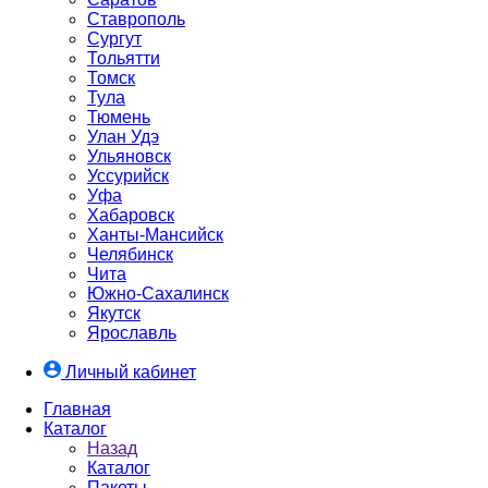
Ставрополь
Сургут
Тольятти
Томск
Тула
Тюмень
Улан Удэ
Ульяновск
Уссурийск
Уфа
Хабаровск
Ханты-Мансийск
Челябинск
Чита
Южно-Cахалинск
Якутск
Ярославль
Личный кабинет
Главная
Каталог
Назад
Каталог
Пакеты