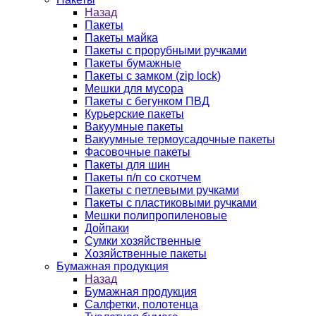
Назад
Пакеты
Пакеты майка
Пакеты с прорубными ручками
Пакеты бумажные
Пакеты с замком (zip lock)
Мешки для мусора
Пакеты с бегунком ПВД
Курьерские пакеты
Вакуумные пакеты
Вакуумные термоусадочные пакеты
Фасовочные пакеты
Пакеты для шин
Пакеты п/п со скотчем
Пакеты с петлевыми ручками
Пакеты с пластиковыми ручками
Мешки полипропиленовые
Дойпаки
Сумки хозяйственные
Хозяйственные пакеты
Бумажная продукция
Назад
Бумажная продукция
Салфетки, полотенца