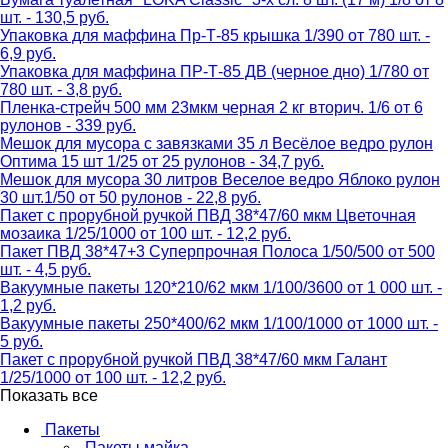
шт. - 130,5 руб.
Упаковка для маффина Пр-Т-85 крышка 1/390 от 780 шт. -
6,9 руб.
Упаковка для маффина ПР-Т-85 ДВ (черное дно) 1/780 от
780 шт. - 3,8 руб.
Пленка-стрейч 500 мм 23мкм черная 2 кг вторич. 1/6 от 6
рулонов - 339 руб.
Мешок для мусора с завязками 35 л Весёлое ведро рулон
Оптима 15 шт 1/25 от 25 рулонов - 34,7 руб.
Мешок для мусора 30 литров Веселое ведро Яблоко рулон
30 шт.1/50 от 50 рулонов - 22,8 руб.
Пакет с прорубной ручкой ПВД 38*47/60 мкм Цветочная
мозаика 1/25/1000 от 100 шт. - 12,2 руб.
Пакет ПВД 38*47+3 Суперпрочная Полоса 1/50/500 от 500
шт. - 4,5 руб.
Вакуумные пакеты 120*210/62 мкм 1/100/3600 от 1 000 шт. -
1,2 руб.
Вакуумные пакеты 250*400/62 мкм 1/100/1000 от 1000 шт. -
5 руб.
Пакет с прорубной ручкой ПВД 38*47/60 мкм Галант
1/25/1000 от 100 шт. - 12,2 руб.
Показать все
Пакеты
Пакеты майка