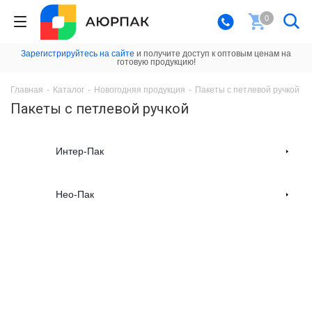
0
Зарегистрируйтесь на сайте
и получите доступ к оптовым ценам на
готовую продукцию!
Главная
-
Каталог
-
Новогодняя продукция
-
Пакеты с петлевой ручкой
Пакеты с петлевой ручкой
Интер-Пак
Нео-Пак