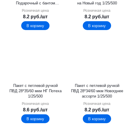
Подарочный с бантом
на Новый год 1/25/500
1/25/500
Розничная цена
Розничная цена
8.2
руб.
/шт
8.2
руб.
/шт
В корзину
В корзину
Пакет с петлевой ручкой
Пакет с петлевой ручкой
ПВД 28*35/60 мкм НГ Потеха
ПВД 28*34/60 мкм Новогднее
1/25/500
ассорти 1/25/500
Розничная цена
Розничная цена
8.6
руб.
/шт
8.2
руб.
/шт
В корзину
В корзину