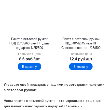
Пакет с петлевой ручкой
Пакет с петлевой ручкой
ПВД 28*35/60 мкм НГ День
ПВД 40*42/45 мкм НГ
подарков 1/25/500
Снежное царство 1/25/500
Розничная цена
Розничная цена
8.6
руб.
/шт
12.4
руб.
/шт
В корзину
В корзину
Украсьте свой праздник с нашими новогодними пакетами
с петлевой ручкой!
Наши пакеты с петлевой ручкой -
это идеальное решение
для вашего новогоднего подарка!
С яркими и