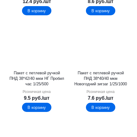
12.4
руб.
/шт
8.6
руб.
/шт
В корзину
В корзину
Пакет с петлевой ручкой
Пакет с петлевой ручкой
ПНД 38*42/40 мкм НГ Пробил
ПНД 38*40/40 мкм
час 1/25/500
Новогодний зигзаг 1/25/1000
Розничная цена
Розничная цена
9.5
руб.
/шт
7.6
руб.
/шт
В корзину
В корзину