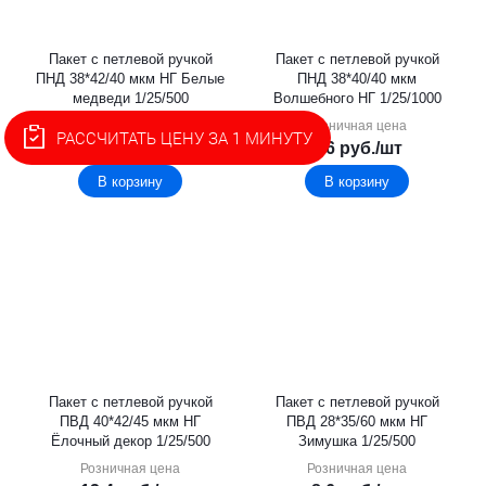
Пакет с петлевой ручкой
Пакет с петлевой ручкой
ПНД 38*42/40 мкм НГ Белые
ПНД 38*40/40 мкм
медведи 1/25/500
Волшебного НГ 1/25/1000
Розничная цена
Розничная цена
РАССЧИТАТЬ ЦЕНУ ЗА 1 МИНУТУ
9.5
руб.
/шт
7.6
руб.
/шт
В корзину
В корзину
Пакет с петлевой ручкой
Пакет с петлевой ручкой
ПВД 40*42/45 мкм НГ
ПВД 28*35/60 мкм НГ
Ёлочный декор 1/25/500
Зимушка 1/25/500
Розничная цена
Розничная цена