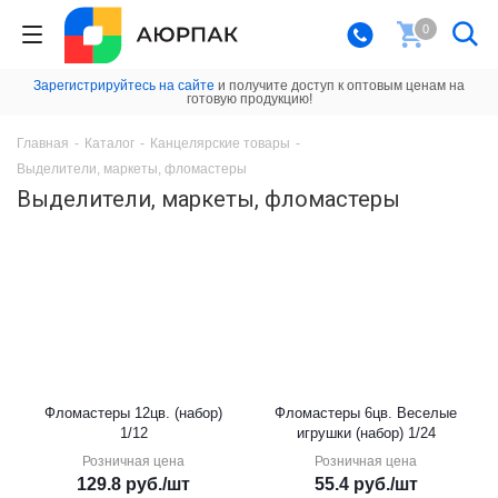
0
Зарегистрируйтесь на сайте
и получите доступ к оптовым ценам на
готовую продукцию!
Главная
-
Каталог
-
Канцелярские товары
-
Выделители, маркеты, фломастеры
Выделители, маркеты, фломастеры
Фломастеры 12цв. (набор)
Фломастеры 6цв. Веселые
1/12
игрушки (набор) 1/24
Розничная цена
Розничная цена
129.8
руб.
/шт
55.4
руб.
/шт