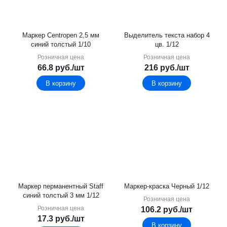
Маркер Centropen 2,5 мм
Выделитель текста набор 4
синий толстый 1/10
цв. 1/12
Розничная цена
Розничная цена
66.8
руб.
/шт
216
руб.
/шт
В корзину
В корзину
Маркер перманентный Staff
Маркер-краска Черный 1/12
синий толстый 3 мм 1/12
Розничная цена
Розничная цена
106.2
руб.
/шт
17.3
руб.
/шт
В корзину