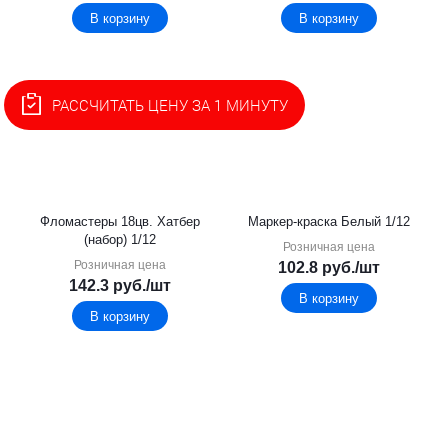
В корзину
В корзину
РАССЧИТАТЬ ЦЕНУ ЗА 1 МИНУТУ
Фломастеры 18цв. Хатбер
Маркер-краска Белый 1/12
(набор) 1/12
Розничная цена
Розничная цена
102.8
руб.
/шт
142.3
руб.
/шт
В корзину
В корзину