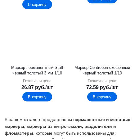
В корзину
Маркер перманентный Staff
Маркер Centropen скошенный
черный толстый 3 мм 1/10
черный толстый 1/10
Розничная цена
Розничная цена
26.87
руб.
/шт
72.59
руб.
/шт
В корзину
В корзину
В нашем каталоге представлены
перманентные и меловые
маркеры, маркеры из нитро-эмали, выделители и
фломастеры
, которые могут быть использованы для: