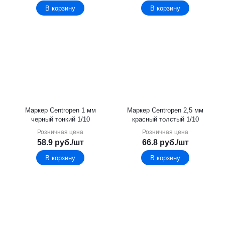
В корзину
В корзину
Маркер Centropen 1 мм
Маркер Centropen 2,5 мм
черный тонкий 1/10
красный толстый 1/10
Розничная цена
Розничная цена
58.9
руб.
/шт
66.8
руб.
/шт
В корзину
В корзину