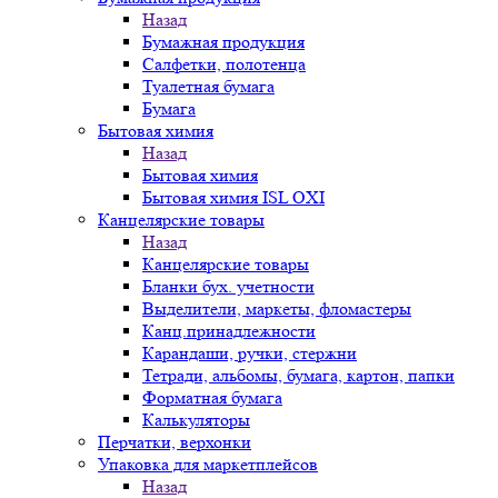
Назад
Бумажная продукция
Салфетки, полотенца
Туалетная бумага
Бумага
Бытовая химия
Назад
Бытовая химия
Бытовая химия ISL OXI
Канцелярские товары
Назад
Канцелярские товары
Бланки бух. учетности
Выделители, маркеты, фломастеры
Канц.принадлежности
Карандаши, ручки, стержни
Тетради, альбомы, бумага, картон, папки
Форматная бумага
Калькуляторы
Перчатки, верхонки
Упаковка для маркетплейсов
Назад