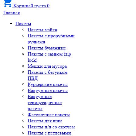
Корзина
0
пуста
0
Главная
Пакеты
Пакеты майка
Пакеты с прорубными
ручками
Пакеты бумажные
Пакеты с замком (zip
lock)
Мешки для мусора
Пакеты с бегунком
ПВД
Курьерские пакеты
Вакуумные пакеты
Вакуумные
термоусадочные
пакеты
Фасовочные пакеты
Пакеты для шин
Пакеты п/п со скотчем
Пакеты с петлевыми