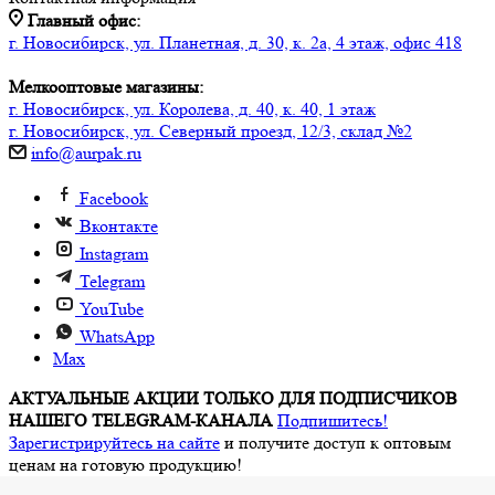
Главный офис:
г. Новосибирск, ул. Планетная, д. 30, к. 2а, 4 этаж, офис 418
Мелкооптовые магазины:
г. Новосибирск, ул. Королева, д. 40, к. 40, 1 этаж
г. Новосибирск, ул. Северный проезд, 12/3, ​склад №2
info@aurpak.ru
Facebook
Вконтакте
Instagram
Telegram
YouTube
WhatsApp
Max
АКТУАЛЬНЫЕ АКЦИИ ТОЛЬКО ДЛЯ ПОДПИСЧИКОВ
НАШЕГО TELEGRAM-КАНАЛА
Подпишитесь!
Зарегистрируйтесь на сайте
и получите доступ к оптовым
ценам на готовую продукцию!