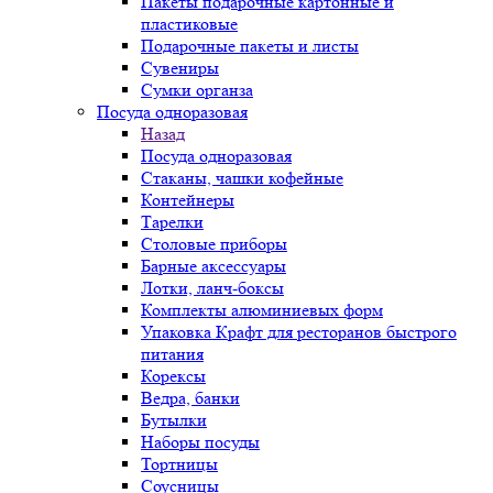
Пакеты подарочные картонные и
пластиковые
Подарочные пакеты и листы
Сувениры
Сумки органза
Посуда одноразовая
Назад
Посуда одноразовая
Стаканы, чашки кофейные
Контейнеры
Тарелки
Столовые приборы
Барные аксессуары
Лотки, ланч-боксы
Комплекты алюминиевых форм
Упаковка Крафт для ресторанов быстрого
питания
Корексы
Ведра, банки
Бутылки
Наборы посуды
Тортницы
Соусницы