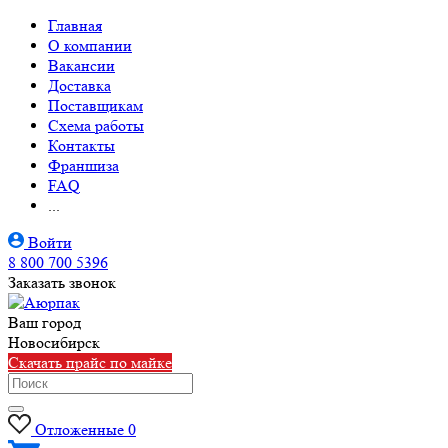
Главная
О компании
Вакансии
Доставка
Поставщикам
Схема работы
Контакты
Франшиза
FAQ
...
Войти
8 800 700 5396
Заказать звонок
Ваш город
Новосибирск
Скачать прайс по майке
Отложенные
0