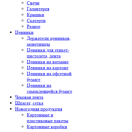
Свечи
Галантерея
Крышки
Скатерти
Разное
Ценники
Держатели ценников,
монетницы
Ценники для этикет-
пистолета, лента
Ценники на ватмане
Ценники на картоне
Ценники на офсетной
бумаге
Ценники на
самоклеящейся бумаге
Чековая лента
Шпагат, сетка
Новогодняя продукция
Картонные и
пластиковые пакеты
Картонные коробки