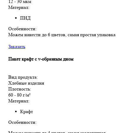
12 - 30 мкм
Материал:
ПНД
Особенности:
Можем нанести до 6 цветов, самая простая упаковка
Заказать
Пакет крафт с v-образным дном
Вид продукта:
Хлебные изделия
Плотность:
60 - 80 г/м²
Материал:
Крафт
Особенности:
Можем нанести до 4 цветов, самая экологичная