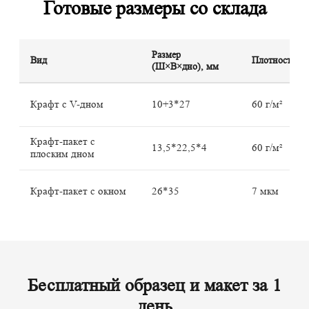
Готовые размеры со склада
Размер
Вид
Плотность
(Ш×В×дно), мм
Крафт с V-дном
10+3*27
60 г/м²
Крафт-пакет с
13,5*22,5*4
60 г/м²
плоским дном
Крафт-пакет с окном
26*35
7 мкм
Бесплатный образец и макет за 1
день