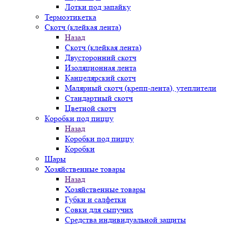
Лотки под запайку
Термоэтикетка
Скотч (клейкая лента)
Назад
Скотч (клейкая лента)
Двусторонний скотч
Изоляционная лента
Канцелярский скотч
Малярный скотч (крепп-лента), утеплители
Стандартный скотч
Цветной скотч
Коробки под пиццу
Назад
Коробки под пиццу
Коробки
Шары
Хозяйственные товары
Назад
Хозяйственные товары
Губки и салфетки
Совки для сыпучих
Средства индивидуальной защиты