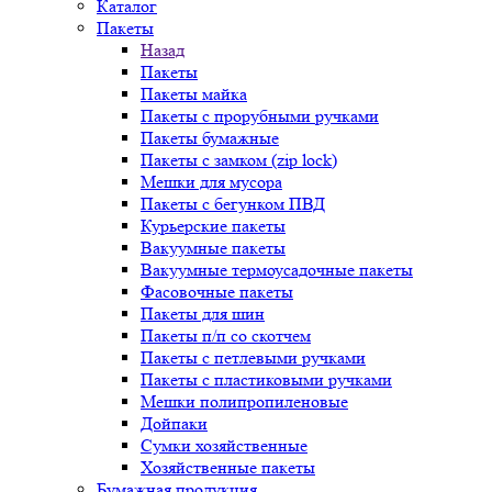
Каталог
Пакеты
Назад
Пакеты
Пакеты майка
Пакеты с прорубными ручками
Пакеты бумажные
Пакеты с замком (zip lock)
Мешки для мусора
Пакеты с бегунком ПВД
Курьерские пакеты
Вакуумные пакеты
Вакуумные термоусадочные пакеты
Фасовочные пакеты
Пакеты для шин
Пакеты п/п со скотчем
Пакеты с петлевыми ручками
Пакеты с пластиковыми ручками
Мешки полипропиленовые
Дойпаки
Сумки хозяйственные
Хозяйственные пакеты
Бумажная продукция