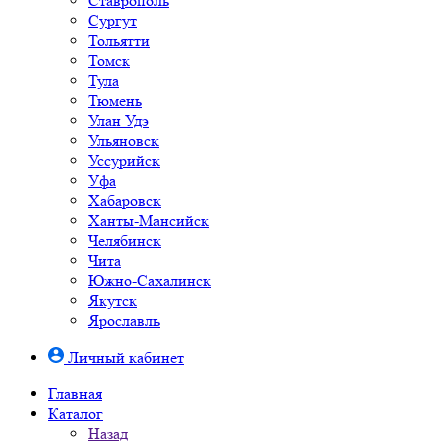
Ставрополь
Сургут
Тольятти
Томск
Тула
Тюмень
Улан Удэ
Ульяновск
Уссурийск
Уфа
Хабаровск
Ханты-Мансийск
Челябинск
Чита
Южно-Cахалинск
Якутск
Ярославль
Личный кабинет
Главная
Каталог
Назад