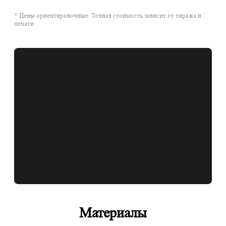
* Цены ориентировочные. Точная стоимость зависит от тиража и
печати
Материалы