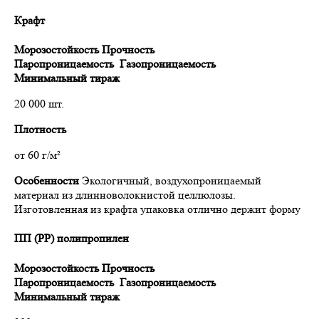
Крафт
Морозостойкость
Прочность
Паропроницаемость
Газопроницаемость
Минимальный тираж
20 000 шт.
Плотность
от 60 г/м²
Особенности
Экологичный, воздухопроницаемый
материал из длинноволокнистой целлюлозы.
Изготовленная из крафта упаковка отлично держит форму
ПП (PP) полипропилен
Морозостойкость
Прочность
Паропроницаемость
Газопроницаемость
Минимальный тираж