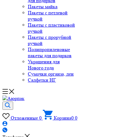
для подарков
Пакеты майка
Пакеты с петлевой
ручкой
Пакеты с пластиковой
ручкой
Пакеты с прорубной
ручкой
Полипропиленовые
пакеты для подарков
Украшения для
Нового года
Сумочки органза, лен
Салфетки НГ
Отложенные
0
Корзина
0
0