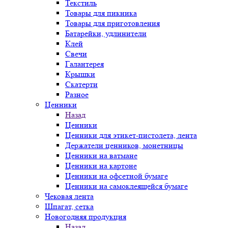
Текстиль
Товары для пикника
Товары для приготовления
Батарейки, удлинители
Клей
Свечи
Галантерея
Крышки
Скатерти
Разное
Ценники
Назад
Ценники
Ценники для этикет-пистолета, лента
Держатели ценников, монетницы
Ценники на ватмане
Ценники на картоне
Ценники на офсетной бумаге
Ценники на самоклеящейся бумаге
Чековая лента
Шпагат, сетка
Новогодняя продукция
Назад