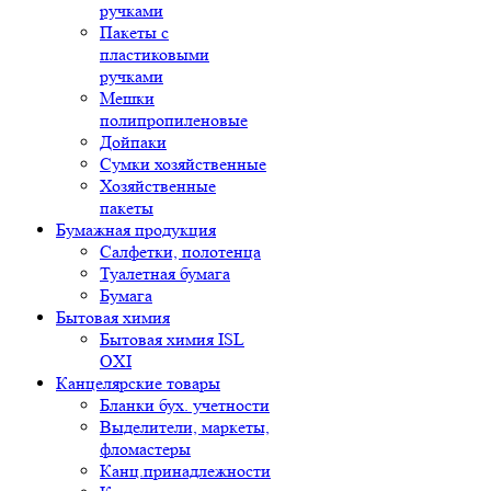
ручками
Пакеты с
пластиковыми
ручками
Мешки
полипропиленовые
Дойпаки
Сумки хозяйственные
Хозяйственные
пакеты
Бумажная продукция
Салфетки, полотенца
Туалетная бумага
Бумага
Бытовая химия
Бытовая химия ISL
OXI
Канцелярские товары
Бланки бух. учетности
Выделители, маркеты,
фломастеры
Канц.принадлежности